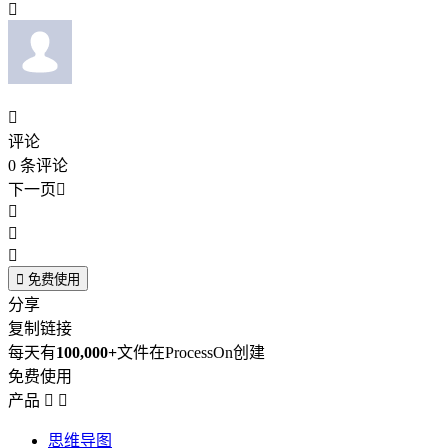


评论
0
条评论
下一页





免费使用
分享
复制链接
每天有
100,000+
文件在ProcessOn创建
免费使用
产品


思维导图