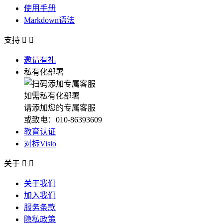
使用手册
Markdown语法
支持


邀请有礼
私有化部署
如需私有化部署
请添加您的专属客服
或致电：010-86393609
教育认证
对标Visio
关于


关于我们
加入我们
服务条款
隐私政策