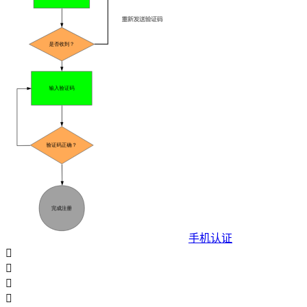
手机认证



