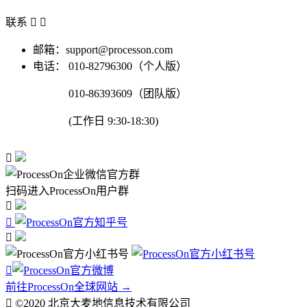
联系


邮箱：support@processon.com
电话：
010-82796300（个人版）
010-86393609（团队版）
(工作日 9:30-18:30)

扫码进入ProcessOn用户群




前往ProcessOn全球网站 →

©2020 北京大麦地信息技术有限公司