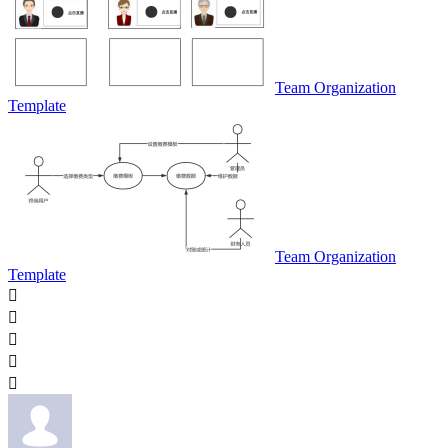
Team Organization
Template
Team Organization
Template




