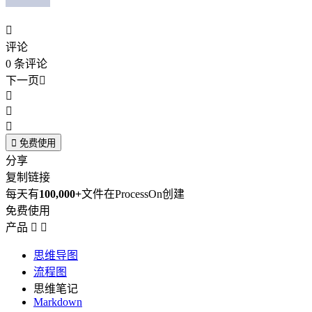

评论
0
条评论
下一页





免费使用
分享
复制链接
每天有
100,000+
文件在ProcessOn创建
免费使用
产品


思维导图
流程图
思维笔记
Markdown