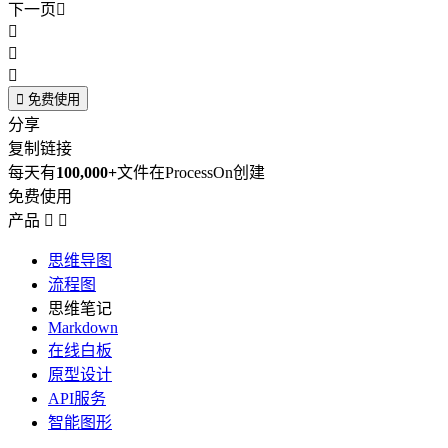
下一页





免费使用
分享
复制链接
每天有
100,000+
文件在ProcessOn创建
免费使用
产品


思维导图
流程图
思维笔记
Markdown
在线白板
原型设计
API服务
智能图形