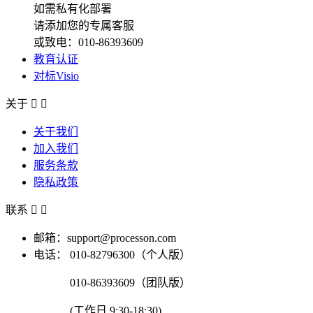
如需私有化部署
请添加您的专属客服
或致电：010-86393609
教育认证
对标Visio
关于


关于我们
加入我们
服务条款
隐私政策
联系


邮箱：support@processon.com
电话：
010-82796300（个人版）
010-86393609（团队版）
(工作日 9:30-18:30)