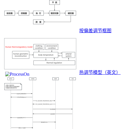
按偏差调节框图
热调节模型（英文）