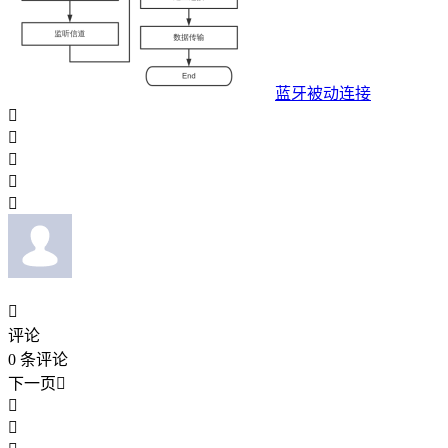
蓝牙被动连接






评论
0
条评论
下一页


