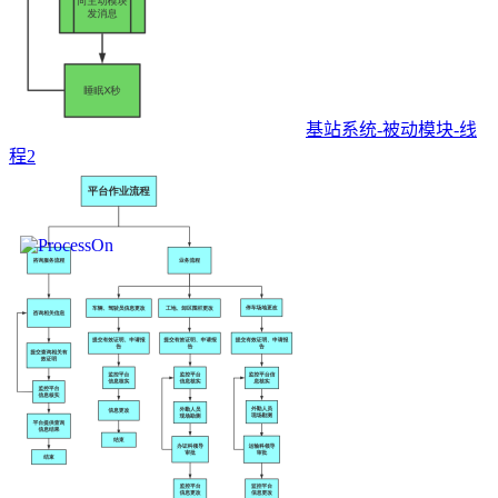
基站系统-被动模块-线
程2