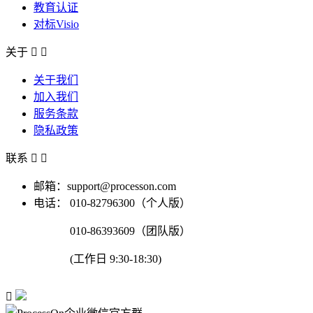
教育认证
对标Visio
关于


关于我们
加入我们
服务条款
隐私政策
联系


邮箱：support@processon.com
电话：
010-82796300（个人版）
010-86393609（团队版）
(工作日 9:30-18:30)
