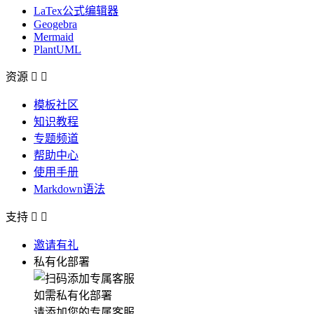
LaTex公式编辑器
Geogebra
Mermaid
PlantUML
资源


模板社区
知识教程
专题频道
帮助中心
使用手册
Markdown语法
支持


邀请有礼
私有化部署
如需私有化部署
请添加您的专属客服