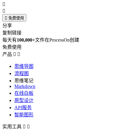



免费使用
分享
复制链接
每天有
100,000+
文件在ProcessOn创建
免费使用
产品


思维导图
流程图
思维笔记
Markdown
在线白板
原型设计
API服务
智能图形
实用工具

