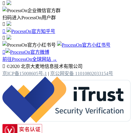

扫码进入ProcessOn用户群




前往ProcessOn全球网站 →

©2020 北京大麦地信息技术有限公司
京ICP备15008605号-1
|
京公网安备 11010802033154号