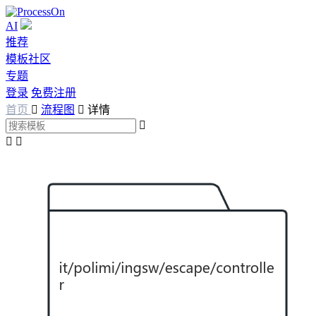
AI
推荐
模板社区
专题
登录
免费注册
首页

流程图

详情


