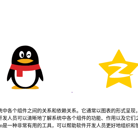
描述软件系统中各个组件之间的关系和依赖关系。它通常以图表的形
gram，开发人员可以清晰地了解系统中各个组件的功能、作用以
iagram是一种非常有用的工具，可以帮助软件开发人员更好地组织