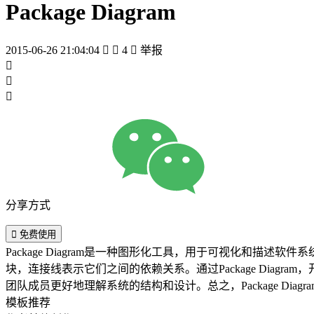
Package Diagram
2015-06-26 21:04:04


4

举报



分享方式

免费使用
Package Diagram是一种图形化工具，用于可视化和
块，连接线表示它们之间的依赖关系。通过Package Dia
团队成员更好地理解系统的结构和设计。总之，Package D
模板推荐