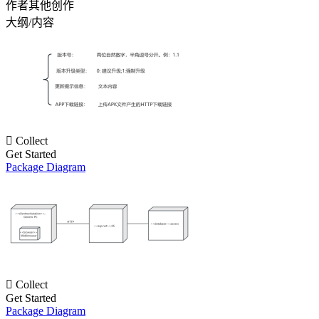
作者其他创作
大纲/内容

Collect
Get Started
Package Diagram

Collect
Get Started
Package Diagram