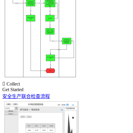

Collect
Get Started
安全生产联合检查流程