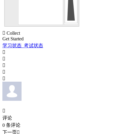

Collect
Get Started
学习状态_考试状态






评论
0
条评论
下一页
