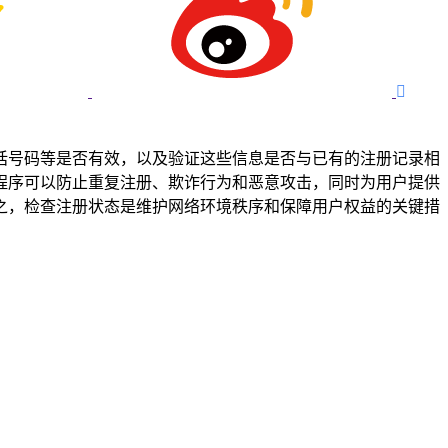

话号码等是否有效，以及验证这些信息是否与已有的注册记录相
程序可以防止重复注册、欺诈行为和恶意攻击，同时为用户提供
之，检查注册状态是维护网络环境秩序和保障用户权益的关键措