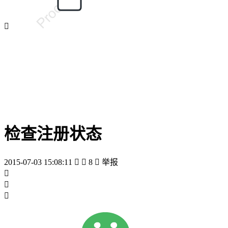

检查注册状态
2015-07-03 15:08:11


8

举报


