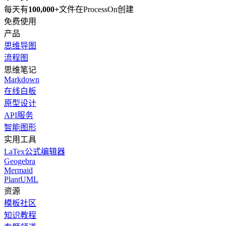
每天有
100,000+
文件在ProcessOn创建
免费使用
产品
思维导图
流程图
思维笔记
Markdown
在线白板
原型设计
API服务
智能图形
实用工具
LaTex公式编辑器
Geogebra
Mermaid
PlantUML
资源
模板社区
知识教程