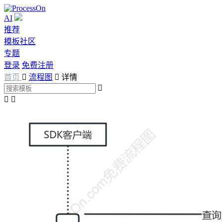
AI
推荐
模板社区
专题
登录
免费注册
首页

流程图

详情


