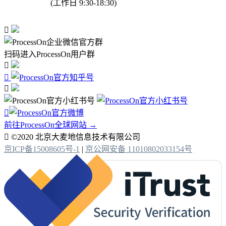
(工作日 9:30-18:30)

扫码进入ProcessOn用户群




前往ProcessOn全球网站 →

©2020 北京大麦地信息技术有限公司
京ICP备15008605号-1
|
京公网安备 11010802033154号