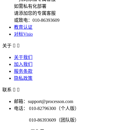
如需私有化部署
请添加您的专属客服
或致电：010-86393609
教育认证
对标Visio
关于


关于我们
加入我们
服务条款
隐私政策
联系


邮箱：support@processon.com
电话：
010-82796300（个人版）
010-86393609（团队版）