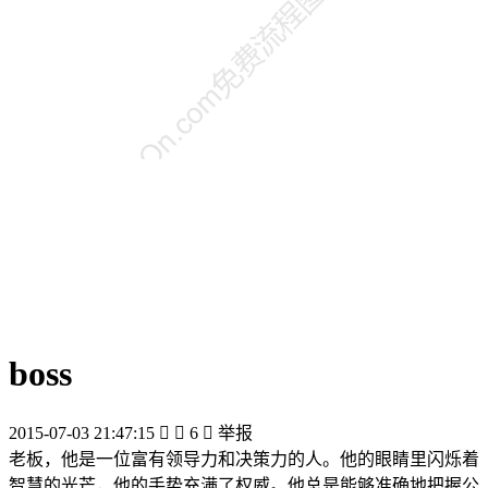
boss
2015-07-03 21:47:15


6

举报
老板，他是一位富有领导力和决策力的人。他的眼睛里闪烁着
智慧的光芒，他的手势充满了权威。他总是能够准确地把握公