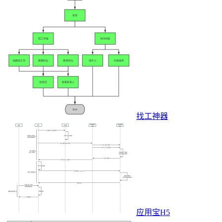
找工神器
应用宝H5