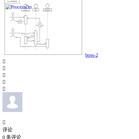
boss-2






评论
0
条评论