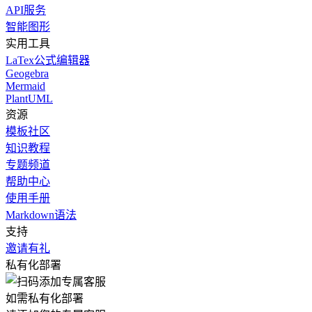
API服务
智能图形
实用工具
LaTex公式编辑器
Geogebra
Mermaid
PlantUML
资源
模板社区
知识教程
专题频道
帮助中心
使用手册
Markdown语法
支持
邀请有礼
私有化部署
如需私有化部署