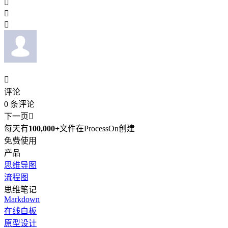




评论
0
条评论
下一页

每天有
100,000+
文件在ProcessOn创建
免费使用
产品
思维导图
流程图
思维笔记
Markdown
在线白板
原型设计