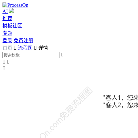
AI
推荐
模板社区
专题
登录
免费注册
首页

流程图

详情



