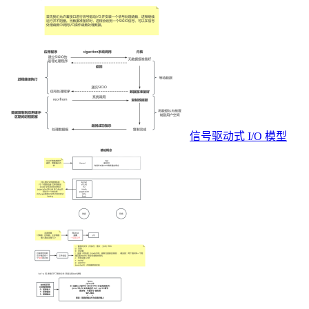
信号驱动式 I/O 模型