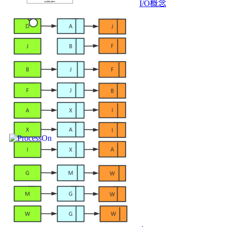
I/O概念