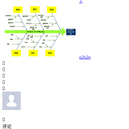
.i.
o2o2o






评论