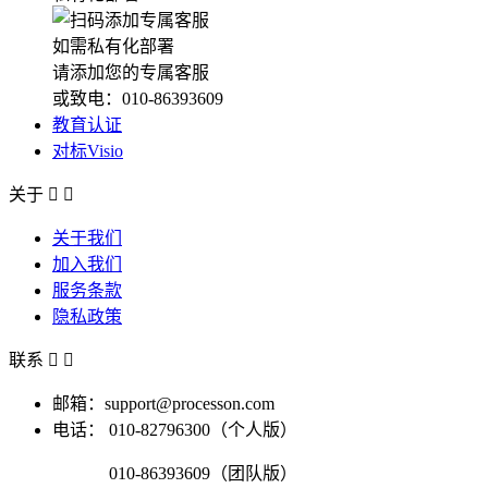
如需私有化部署
请添加您的专属客服
或致电：010-86393609
教育认证
对标Visio
关于


关于我们
加入我们
服务条款
隐私政策
联系


邮箱：support@processon.com
电话：
010-82796300（个人版）
010-86393609（团队版）