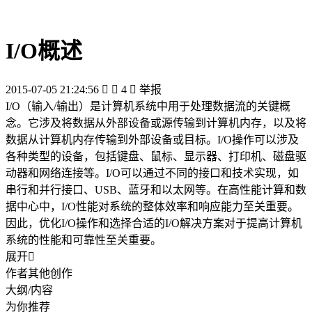
I/O概述
2015-07-05 21:24:56


4

举报
I/O（输入/输出）是计算机系统中用于处理数据流的关键概
念。它涉及将数据从外部设备或源传输到计算机内存，以及将
数据从计算机内存传输到外部设备或目标。I/O操作可以涉及
各种类型的设备，包括键盘、鼠标、显示器、打印机、磁盘驱
动器和网络连接等。I/O可以通过不同的接口和技术实现，如
串行和并行接口、USB、蓝牙和以太网等。在高性能计算和数
据中心中，I/O性能对系统的整体效率和响应能力至关重要。
因此，优化I/O操作和选择合适的I/O解决方案对于提高计算机
系统的性能和可靠性至关重要。
展开

作者其他创作
大纲/内容
为你推荐