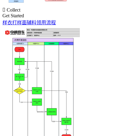

Collect
Get Started
样衣打样面辅料领用流程