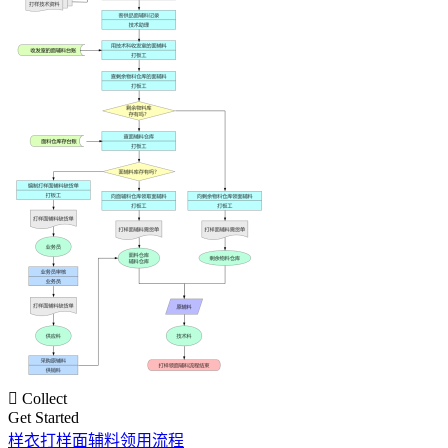

Collect
Get Started
样衣打样面辅料领用流程