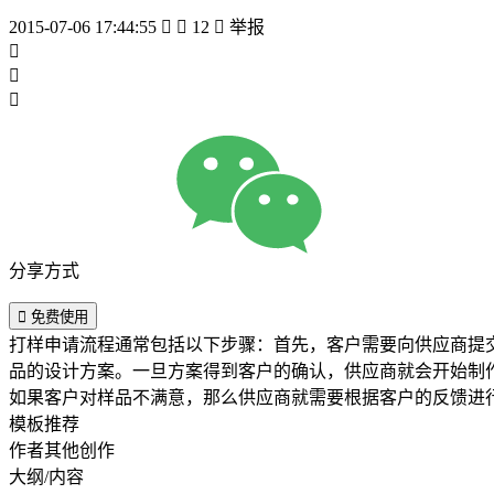
2015-07-06 17:44:55


12

举报



分享方式

免费使用
打样申请流程通常包括以下步骤：首先，客户需要向供应商提
品的设计方案。一旦方案得到客户的确认，供应商就会开始制
如果客户对样品不满意，那么供应商就需要根据客户的反馈进
模板推荐
作者其他创作
大纲/内容