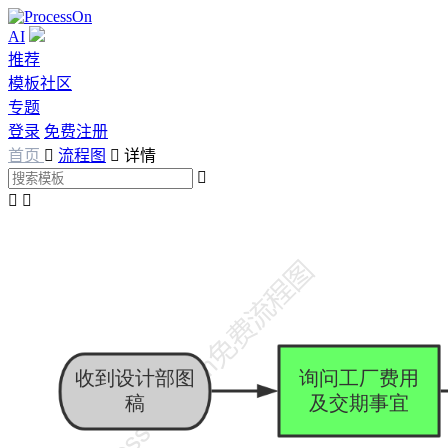
AI
推荐
模板社区
专题
登录
免费注册
首页

流程图

详情


