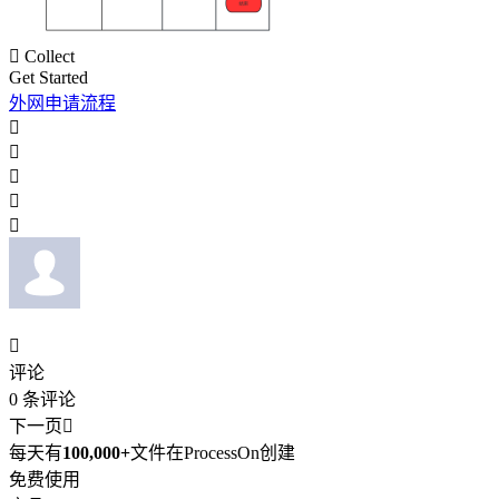

Collect
Get Started
外网申请流程






评论
0
条评论
下一页

每天有
100,000+
文件在ProcessOn创建
免费使用