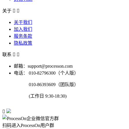
关于


关于我们
加入我们
服务条款
隐私政策
联系


邮箱：support@processon.com
电话：
010-82796300（个人版）
010-86393609（团队版）
(工作日 9:30-18:30)

扫码进入ProcessOn用户群