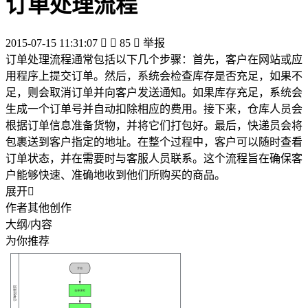
订单处理流程
2015-07-15 11:31:07


85

举报
订单处理流程通常包括以下几个步骤：首先，客户在网站或应
用程序上提交订单。然后，系统会检查库存是否充足，如果不
足，则会取消订单并向客户发送通知。如果库存充足，系统会
生成一个订单号并自动扣除相应的费用。接下来，仓库人员会
根据订单信息准备货物，并将它们打包好。最后，快递员会将
包裹送到客户指定的地址。在整个过程中，客户可以随时查看
订单状态，并在需要时与客服人员联系。这个流程旨在确保客
户能够快速、准确地收到他们所购买的商品。
展开

作者其他创作
大纲/内容
为你推荐