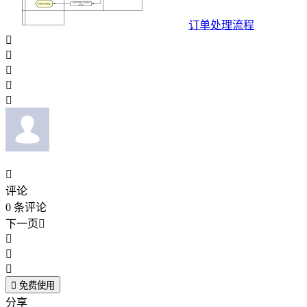
订单处理流程






评论
0
条评论
下一页





免费使用
分享