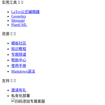
实用工具


LaTex公式编辑器
Geogebra
Mermaid
PlantUML
资源


模板社区
知识教程
专题频道
帮助中心
使用手册
Markdown语法
支持


邀请有礼
私有化部署