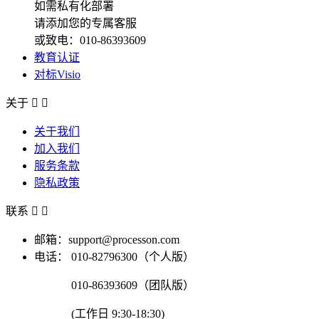
如需私有化部署
请添加您的专属客服
或致电：010-86393609
教育认证
对标Visio
关于


关于我们
加入我们
服务条款
隐私政策
联系


邮箱：support@processon.com
电话：
010-82796300（个人版）
010-86393609（团队版）
(工作日 9:30-18:30)