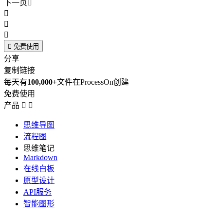
下一页





免费使用
分享
复制链接
每天有
100,000+
文件在ProcessOn创建
免费使用
产品


思维导图
流程图
思维笔记
Markdown
在线白板
原型设计
API服务
智能图形