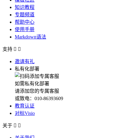
知识教程
专题频道
帮助中心
使用手册
Markdown语法
支持


邀请有礼
私有化部署
如需私有化部署
请添加您的专属客服
或致电：010-86393609
教育认证
对标Visio
关于


关于我们