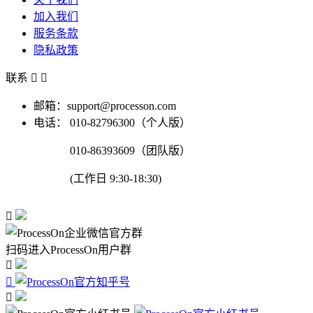
加入我们
服务条款
隐私政策
联系


邮箱：support@processon.com
电话：
010-82796300（个人版）
010-86393609（团队版）
(工作日 9:30-18:30)

扫码进入ProcessOn用户群


