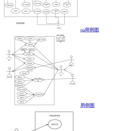
oa用例图
用例图