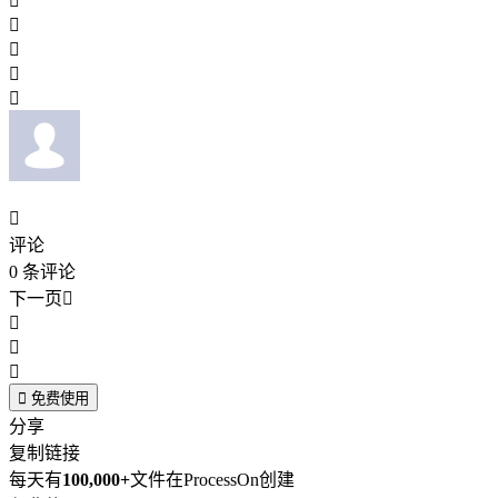






评论
0
条评论
下一页





免费使用
分享
复制链接
每天有
100,000+
文件在ProcessOn创建