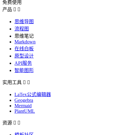
免费使用
产品


思维导图
流程图
思维笔记
Markdown
在线白板
原型设计
API服务
智能图形
实用工具


LaTex公式编辑器
Geogebra
Mermaid
PlantUML
资源


模板社区