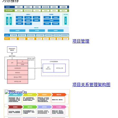
为你推荐
项目管理
项目关系管理架构图