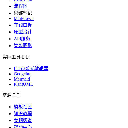
流程图
思维笔记
Markdown
在线白板
原型设计
API服务
智能图形
实用工具


LaTex公式编辑器
Geogebra
Mermaid
PlantUML
资源


模板社区
知识教程
专题频道
帮助中心