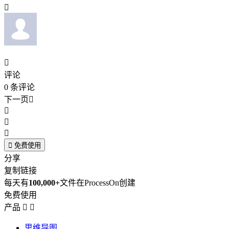


评论
0
条评论
下一页





免费使用
分享
复制链接
每天有
100,000+
文件在ProcessOn创建
免费使用
产品


思维导图