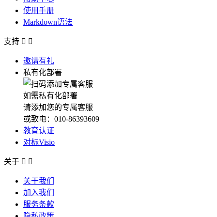
使用手册
Markdown语法
支持


邀请有礼
私有化部署
如需私有化部署
请添加您的专属客服
或致电：010-86393609
教育认证
对标Visio
关于


关于我们
加入我们
服务条款
隐私政策