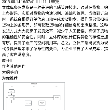
2015-08-14 16:57:41


11

举报
立体库条码发货是一种先进的仓储管理技术，通过在货物上贴
上条形码，实现对货物的快速识别、追踪和管理。当收到订单
时，系统会根据订单信息自动生成发货指令，操作员只需扫描
货物上的条形码，即可获取货物的详细信息和出库路径。这种
发货方式大大提高了发货效率，减少了人工错误，确保了货物
的准确性和安全性。同时，立体库的设计使得货物的存储更加
有序，提高了仓库的空间利用率。总之，立体库条码发货为现
代仓储管理带来了革命性的变革，为企业节省了大量成本，提
高了客户满意度。
展开

作者其他创作
大纲/内容
为你推荐