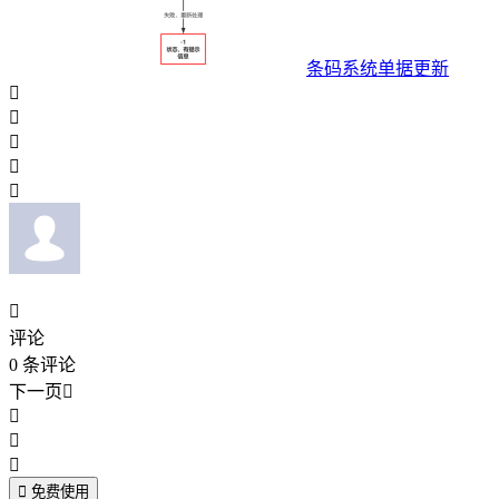
条码系统单据更新






评论
0
条评论
下一页





免费使用