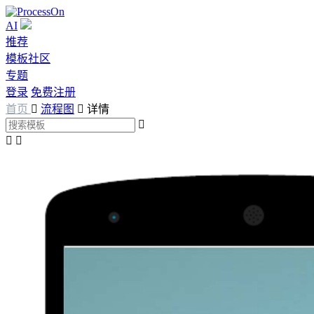
AI
推荐
模板社区
专题
登录
免费注册
首页

流程图

详情


