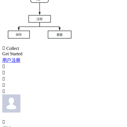

Collect
Get Started
用户注册





