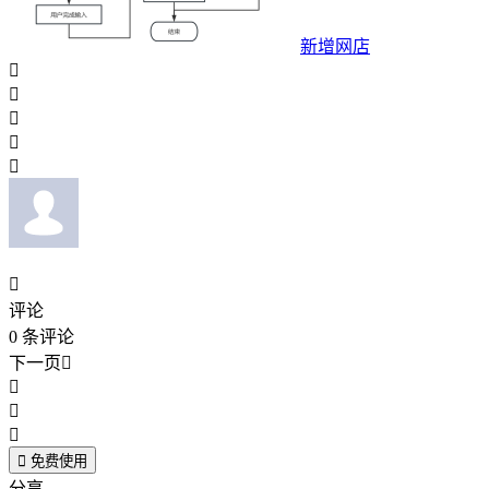
新增网店






评论
0
条评论
下一页





免费使用
分享