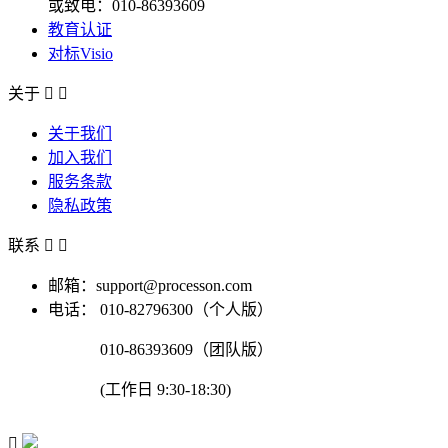
或致电：010-86393609
教育认证
对标Visio
关于


关于我们
加入我们
服务条款
隐私政策
联系


邮箱：support@processon.com
电话：
010-82796300（个人版）
010-86393609（团队版）
(工作日 9:30-18:30)
