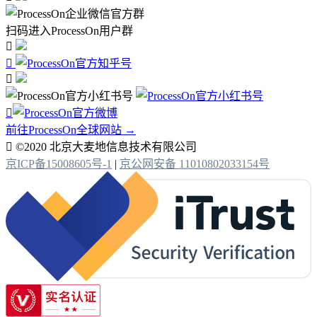
扫码进入ProcessOn用户群




前往ProcessOn全球网站 →

©2020 北京大麦地信息技术有限公司
京ICP备15008605号-1
|
京公网安备 11010802033154号