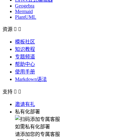
Geogebra
Mermaid
PlantUML
资源


模板社区
知识教程
专题频道
帮助中心
使用手册
Markdown语法
支持


邀请有礼
私有化部署
如需私有化部署
请添加您的专属客服