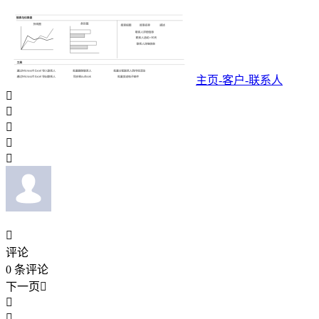
主页-客户-联系人






评论
0
条评论
下一页


