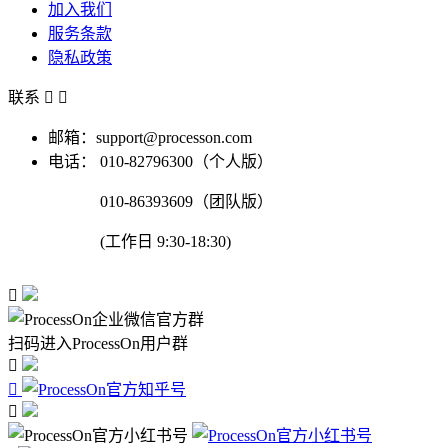
加入我们
服务条款
隐私政策
联系


邮箱：support@processon.com
电话：
010-82796300（个人版）
010-86393609（团队版）
(工作日 9:30-18:30)

扫码进入ProcessOn用户群


