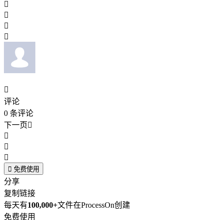





评论
0
条评论
下一页





免费使用
分享
复制链接
每天有
100,000+
文件在ProcessOn创建
免费使用