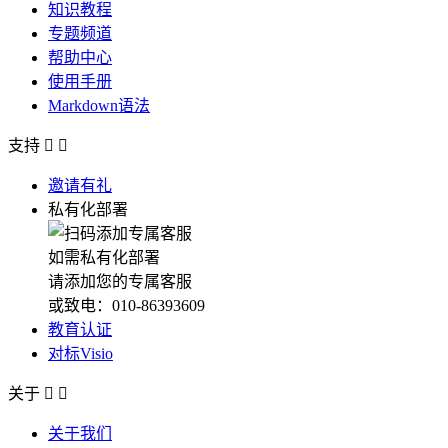
知识教程
专题频道
帮助中心
使用手册
Markdown语法
支持


邀请有礼
私有化部署
如需私有化部署
请添加您的专属客服
或致电：010-86393609
教育认证
对标Visio
关于


关于我们