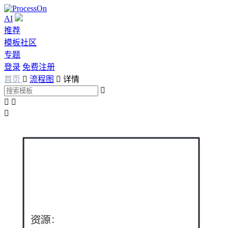
AI
推荐
模板社区
专题
登录
免费注册
首页

流程图

详情



