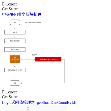

Collect
Get Started
中交集团业务版块梳理

Collect
Get Started
Logic返回值梳理之_getShuaiDanCountByIds