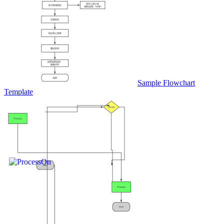
Sample Flowchart
Template