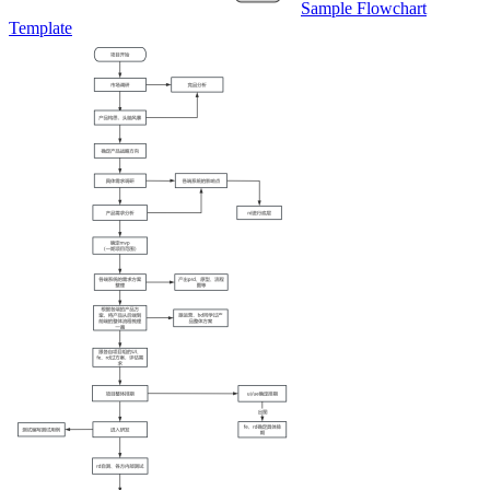
Sample Flowchart
Template