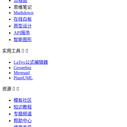
流程图
思维笔记
Markdown
在线白板
原型设计
API服务
智能图形
实用工具


LaTex公式编辑器
Geogebra
Mermaid
PlantUML
资源


模板社区
知识教程
专题频道
帮助中心