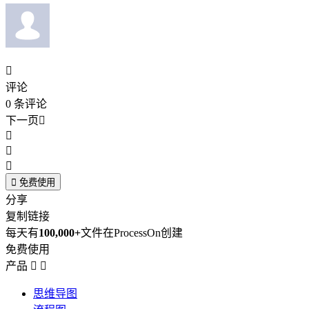

评论
0
条评论
下一页





免费使用
分享
复制链接
每天有
100,000+
文件在ProcessOn创建
免费使用
产品


思维导图