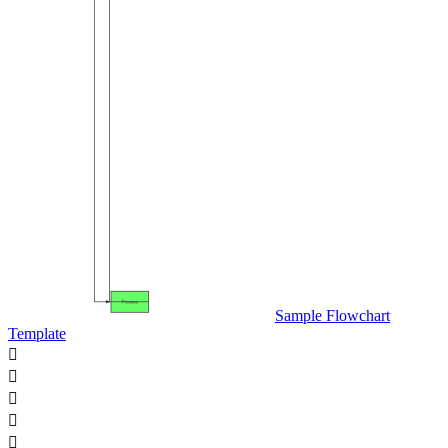
Sample Flowchart
Template




