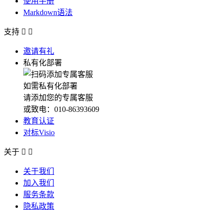
使用手册
Markdown语法
支持


邀请有礼
私有化部署
如需私有化部署
请添加您的专属客服
或致电：010-86393609
教育认证
对标Visio
关于


关于我们
加入我们
服务条款
隐私政策