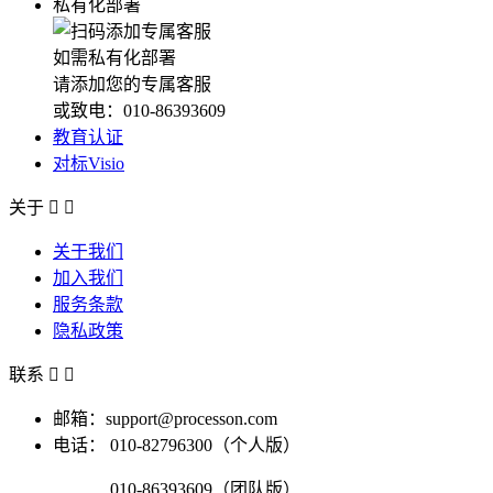
私有化部署
如需私有化部署
请添加您的专属客服
或致电：010-86393609
教育认证
对标Visio
关于


关于我们
加入我们
服务条款
隐私政策
联系


邮箱：support@processon.com
电话：
010-82796300（个人版）
010-86393609（团队版）