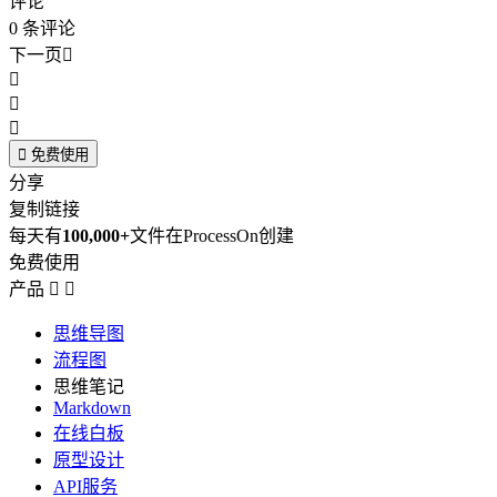
评论
0
条评论
下一页





免费使用
分享
复制链接
每天有
100,000+
文件在ProcessOn创建
免费使用
产品


思维导图
流程图
思维笔记
Markdown
在线白板
原型设计
API服务