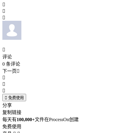




评论
0
条评论
下一页





免费使用
分享
复制链接
每天有
100,000+
文件在ProcessOn创建
免费使用