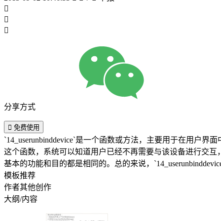



分享方式

免费使用
`14_userunbinddevice`是一个函数或方法，主
这个函数，系统可以知道用户已经不再需要与该设备进行交互
基本的功能和目的都是相同的。总的来说，`14_userunbin
模板推荐
作者其他创作
大纲/内容