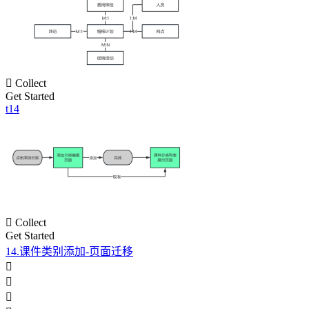

Collect
Get Started
t14

Collect
Get Started
14.课件类别添加-页面迁移


