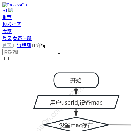
AI
推荐
模板社区
专题
登录
免费注册
首页

流程图

详情


