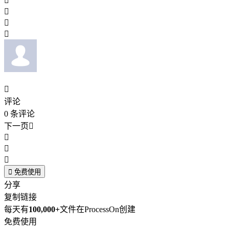





评论
0
条评论
下一页





免费使用
分享
复制链接
每天有
100,000+
文件在ProcessOn创建
免费使用