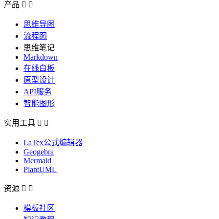
产品


思维导图
流程图
思维笔记
Markdown
在线白板
原型设计
API服务
智能图形
实用工具


LaTex公式编辑器
Geogebra
Mermaid
PlantUML
资源


模板社区