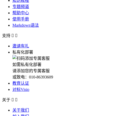
知识教程
专题频道
帮助中心
使用手册
Markdown语法
支持


邀请有礼
私有化部署
如需私有化部署
请添加您的专属客服
或致电：010-86393609
教育认证
对标Visio
关于


关于我们