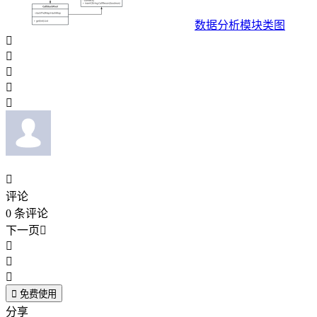
数据分析模块类图






评论
0
条评论
下一页





免费使用
分享