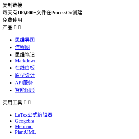
复制链接
每天有
100,000+
文件在ProcessOn创建
免费使用
产品


思维导图
流程图
思维笔记
Markdown
在线白板
原型设计
API服务
智能图形
实用工具


LaTex公式编辑器
Geogebra
Mermaid
PlantUML