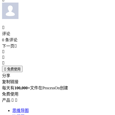

评论
0
条评论
下一页





免费使用
分享
复制链接
每天有
100,000+
文件在ProcessOn创建
免费使用
产品


思维导图