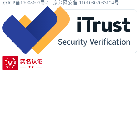
京ICP备15008605号-1
|
京公网安备 11010802033154号