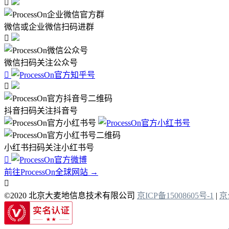

微信或企业微信扫码进群

微信扫码关注公众号


抖音扫码关注抖音号
小红书扫码关注小红书号

前往ProcessOn全球网站 →

©2020 北京大麦地信息技术有限公司
京ICP备15008605号-1
|
京