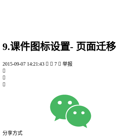
9.课件图标设置- 页面迁移
2015-09-07 14:21:43


7

举报



分享方式