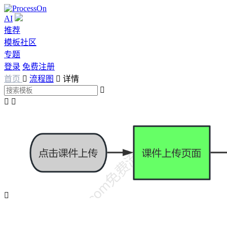
AI
推荐
模板社区
专题
登录
免费注册
首页

流程图

详情



