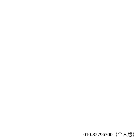
010-82796300（个人版）