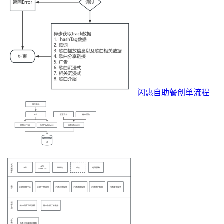
闪惠自助餐创单流程