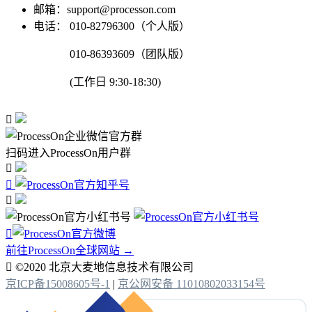
邮箱：support@processon.com
电话：
010-82796300（个人版）
010-86393609（团队版）
(工作日 9:30-18:30)

扫码进入ProcessOn用户群




前往ProcessOn全球网站 →

©2020 北京大麦地信息技术有限公司
京ICP备15008605号-1
|
京公网安备 11010802033154号