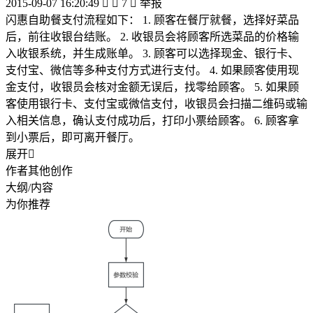
2015-09-07 16:20:49


7

举报
闪惠自助餐支付流程如下： 1. 顾客在餐厅就餐，选择好菜品
后，前往收银台结账。 2. 收银员会将顾客所选菜品的价格输
入收银系统，并生成账单。 3. 顾客可以选择现金、银行卡、
支付宝、微信等多种支付方式进行支付。 4. 如果顾客使用现
金支付，收银员会核对金额无误后，找零给顾客。 5. 如果顾
客使用银行卡、支付宝或微信支付，收银员会扫描二维码或输
入相关信息，确认支付成功后，打印小票给顾客。 6. 顾客拿
到小票后，即可离开餐厅。
展开

作者其他创作
大纲/内容
为你推荐