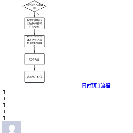
闪付预订流程




