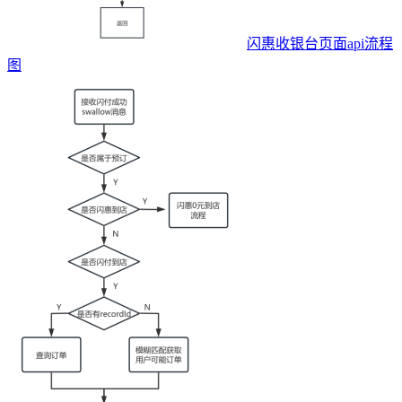
闪惠收银台页面api流程
图