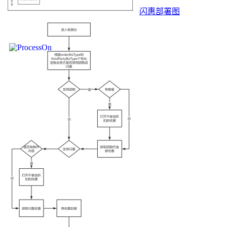
闪惠部署图