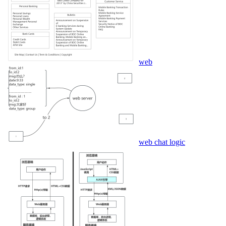
web
web chat logic