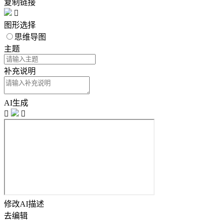
复制链接

图形选择
思维导图
主题
补充说明
AI生成


修改AI描述
去编辑