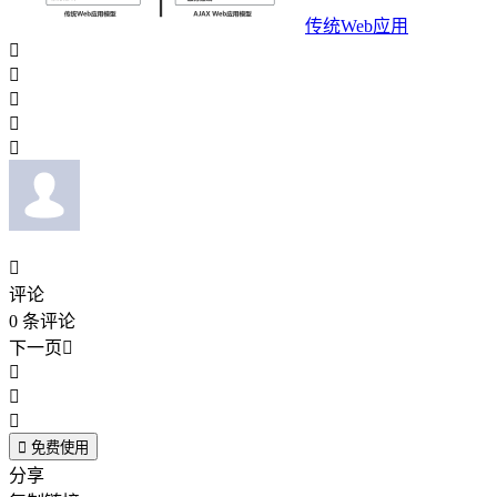
传统Web应用






评论
0
条评论
下一页





免费使用
分享