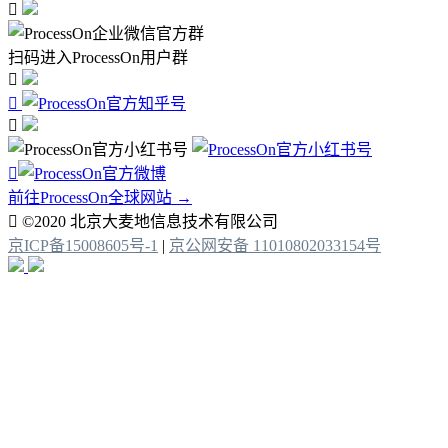

扫码进入ProcessOn用户群




前往ProcessOn全球网站 →

©2020 北京大麦地信息技术有限公司
京ICP备15008605号-1
|
京公网安备 11010802033154号