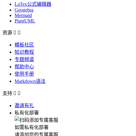
LaTex公式编辑器
Geogebra
Mermaid
PlantUML
资源


模板社区
知识教程
专题频道
帮助中心
使用手册
Markdown语法
支持


邀请有礼
私有化部署
如需私有化部署
请添加您的专属客服