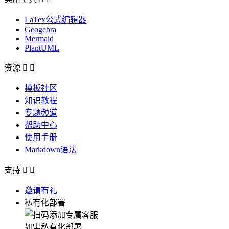
LaTex公式编辑器
Geogebra
Mermaid
PlantUML
资源


模板社区
知识教程
专题频道
帮助中心
使用手册
Markdown语法
支持


邀请有礼
私有化部署
如需私有化部署