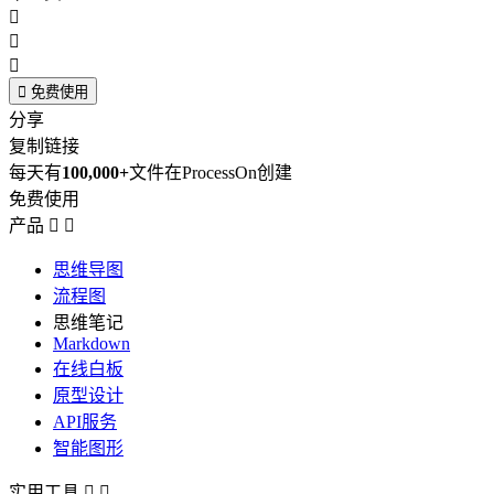




免费使用
分享
复制链接
每天有
100,000+
文件在ProcessOn创建
免费使用
产品


思维导图
流程图
思维笔记
Markdown
在线白板
原型设计
API服务
智能图形
实用工具

