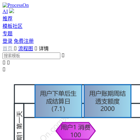
AI
推荐
模板社区
专题
登录
免费注册
首页

流程图

详情



