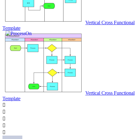
Vertical Cross Functional
Template
Vertical Cross Functional
Template




