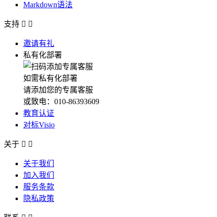
Markdown语法
支持


邀请有礼
私有化部署
如需私有化部署
请添加您的专属客服
或致电：010-86393609
教育认证
对标Visio
关于


关于我们
加入我们
服务条款
隐私政策