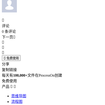

评论
0
条评论
下一页





免费使用
分享
复制链接
每天有
100,000+
文件在ProcessOn创建
免费使用
产品


思维导图
流程图