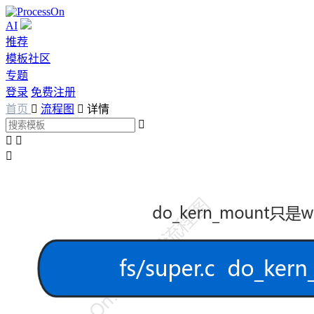
AI
推荐
模板社区
专题
登录
免费注册
首页

流程图

详情



