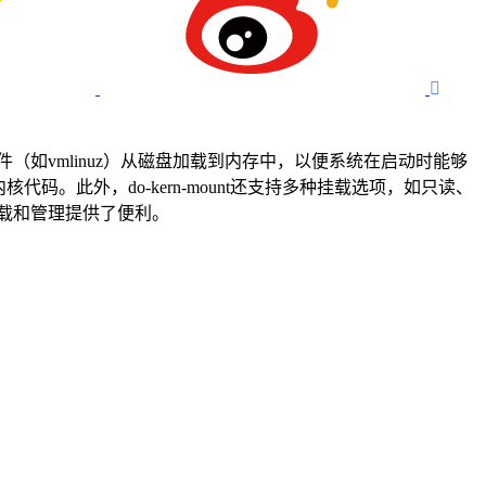

文件（如vmlinuz）从磁盘加载到内存中，以便系统在启动时能够
码。此外，do-kern-mount还支持多种挂载选项，如只读、
的加载和管理提供了便利。