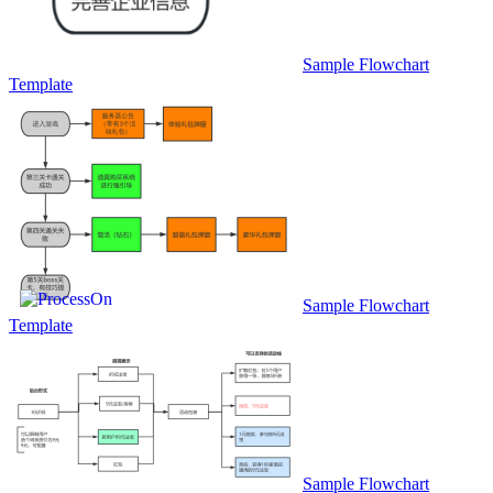
Sample Flowchart
Template
Sample Flowchart
Template
Sample Flowchart