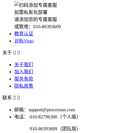
如需私有化部署
请添加您的专属客服
或致电：010-86393609
教育认证
对标Visio
关于


关于我们
加入我们
服务条款
隐私政策
联系


邮箱：support@processon.com
电话：
010-82796300（个人版）
010-86393609（团队版）