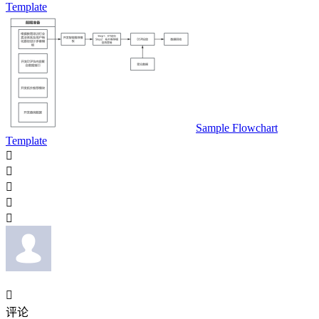
Template
Sample Flowchart
Template






评论