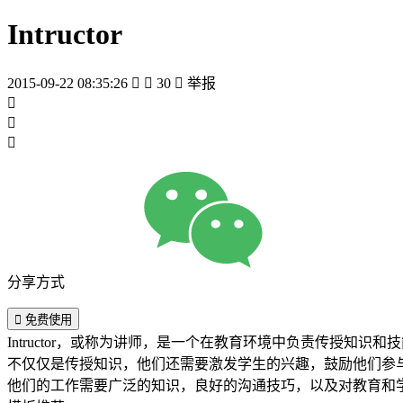
Intructor
2015-09-22 08:35:26


30

举报



分享方式

免费使用
Intructor，或称为讲师，是一个在教育环境中负责传授
不仅仅是传授知识，他们还需要激发学生的兴趣，鼓励他们参
他们的工作需要广泛的知识，良好的沟通技巧，以及对教育和