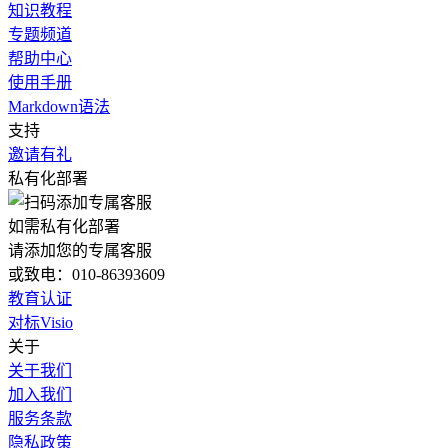
知识教程
专题频道
帮助中心
使用手册
Markdown语法
支持
邀请有礼
私有化部署
如需私有化部署
请添加您的专属客服
或致电：010-86393609
教育认证
对标Visio
关于
关于我们
加入我们
服务条款
隐私政策