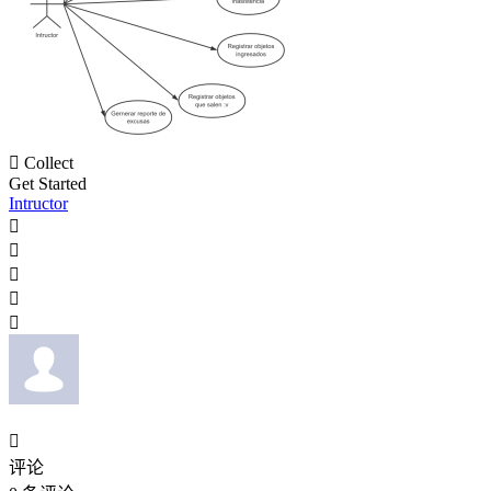

Collect
Get Started
Intructor






评论