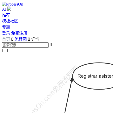
AI
推荐
模板社区
专题
登录
免费注册
首页

流程图

详情


