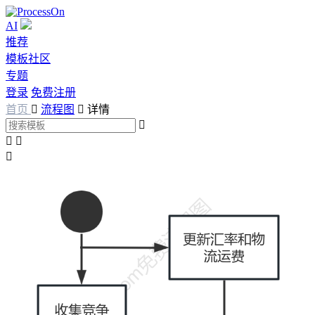
AI
推荐
模板社区
专题
登录
免费注册
首页

流程图

详情



