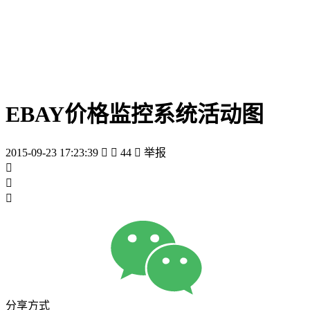
EBAY价格监控系统活动图
2015-09-23 17:23:39


44

举报



分享方式