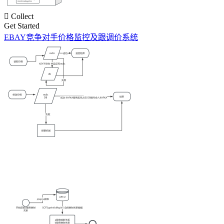

Collect
Get Started
EBAY竞争对手价格监控及跟调价系统