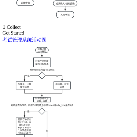

Collect
Get Started
考试管理系统活动图