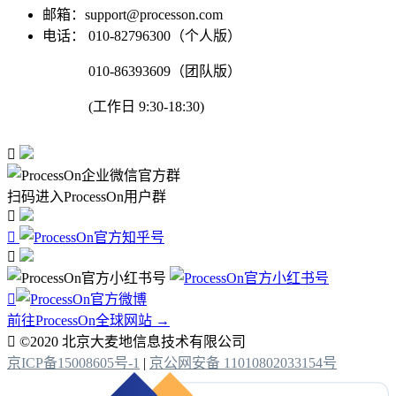
邮箱：support@processon.com
电话：
010-82796300（个人版）
010-86393609（团队版）
(工作日 9:30-18:30)

扫码进入ProcessOn用户群




前往ProcessOn全球网站 →

©2020 北京大麦地信息技术有限公司
京ICP备15008605号-1
|
京公网安备 11010802033154号