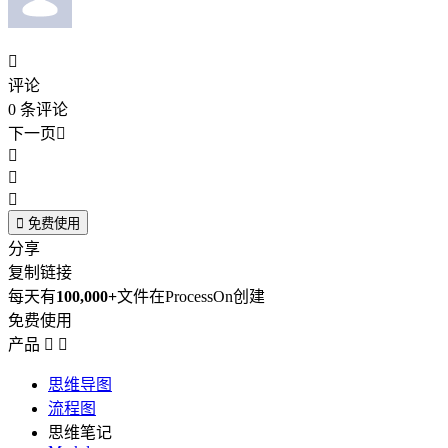

评论
0
条评论
下一页





免费使用
分享
复制链接
每天有
100,000+
文件在ProcessOn创建
免费使用
产品


思维导图
流程图
思维笔记