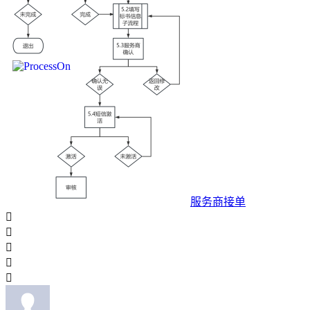
服务商接单




