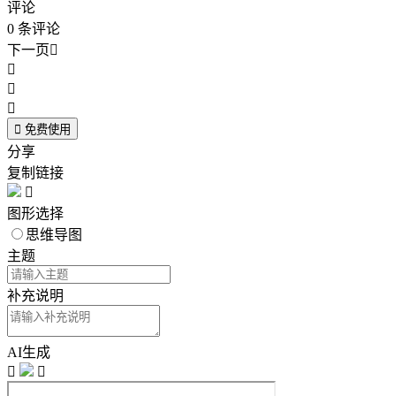
评论
0
条评论
下一页





免费使用
分享
复制链接

图形选择
思维导图
主题
补充说明
AI生成

