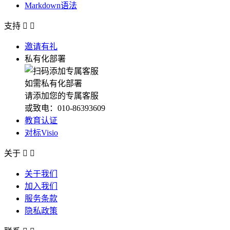
Markdown语法
支持


邀请有礼
私有化部署
如需私有化部署
请添加您的专属客服
或致电：010-86393609
教育认证
对标Visio
关于


关于我们
加入我们
服务条款
隐私政策