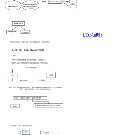
I/O总结图