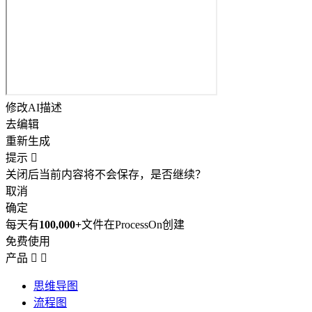
修改AI描述
去编辑
重新生成
提示

关闭后当前内容将不会保存，是否继续？
取消
确定
每天有
100,000+
文件在ProcessOn创建
免费使用
产品


思维导图
流程图