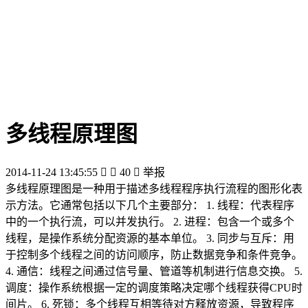
多线程原理图
2014-11-24 13:45:55


40

举报
多线程原理图是一种用于描述多线程程序执行流程的图形化表
示方法。它通常包括以下几个主要部分： 1. 线程：代表程序
中的一个执行流，可以并发执行。 2. 进程：包含一个或多个
线程，是操作系统分配资源的基本单位。 3. 同步与互斥：用
于控制多个线程之间的访问顺序，防止数据竞争和条件竞争。
4. 通信：线程之间通过信号量、管道等机制进行信息交换。 5.
调度：操作系统根据一定的调度策略决定哪个线程获得CPU时
间片。 6. 死锁：多个线程互相等待对方释放资源，导致程序