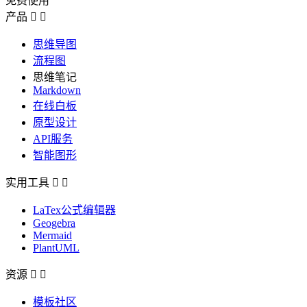
免费使用
产品


思维导图
流程图
思维笔记
Markdown
在线白板
原型设计
API服务
智能图形
实用工具


LaTex公式编辑器
Geogebra
Mermaid
PlantUML
资源


模板社区