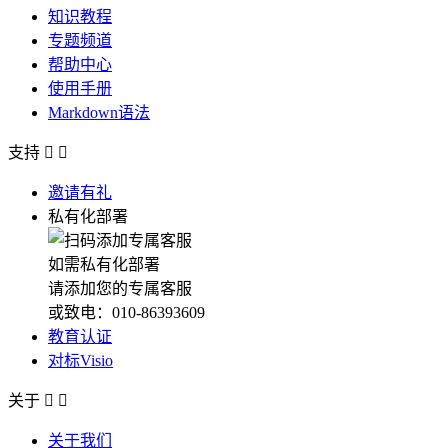
知识教程
专题频道
帮助中心
使用手册
Markdown语法
支持


邀请有礼
私有化部署
如需私有化部署
请添加您的专属客服
或致电：010-86393609
教育认证
对标Visio
关于


关于我们