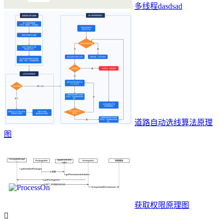
多线程dasdsad
道路自动选线算法原理
图
获取权限原理图
