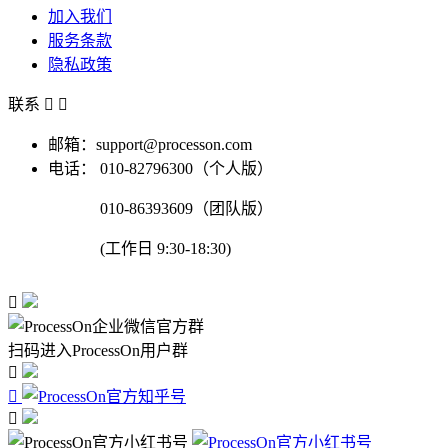
加入我们
服务条款
隐私政策
联系


邮箱：support@processon.com
电话：
010-82796300（个人版）
010-86393609（团队版）
(工作日 9:30-18:30)

扫码进入ProcessOn用户群


