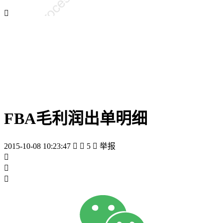

FBA毛利润出单明细
2015-10-08 10:23:47


5

举报


