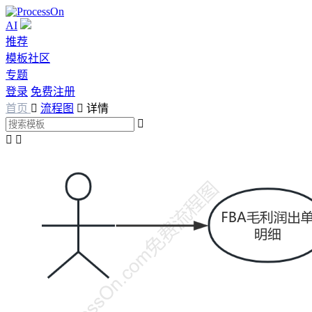
AI
推荐
模板社区
专题
登录
免费注册
首页

流程图

详情


