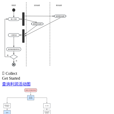

Collect
Get Started
查询利润活动图