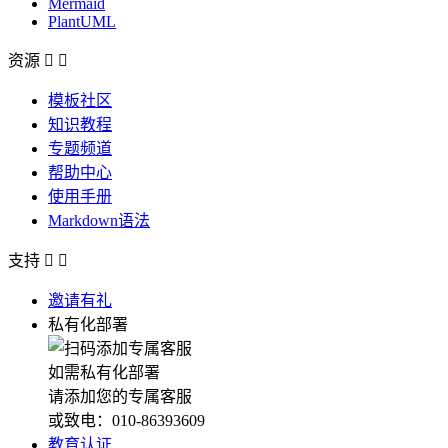
Mermaid
PlantUML
资源


模板社区
知识教程
专题频道
帮助中心
使用手册
Markdown语法
支持


邀请有礼
私有化部署
如需私有化部署
请添加您的专属客服
或致电：010-86393609
教育认证