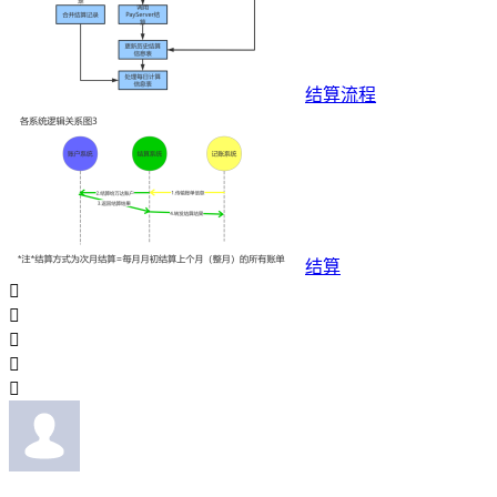
结算流程
结算




