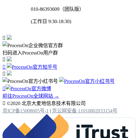
010-86393609（团队版）
(工作日 9:30-18:30)

扫码进入ProcessOn用户群




前往ProcessOn全球网站 →

©2020 北京大麦地信息技术有限公司
京ICP备15008605号-1
|
京公网安备 11010802033154号