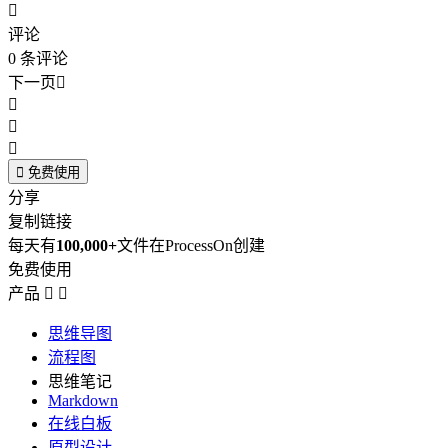

评论
0
条评论
下一页





免费使用
分享
复制链接
每天有
100,000+
文件在ProcessOn创建
免费使用
产品


思维导图
流程图
思维笔记
Markdown
在线白板
原型设计