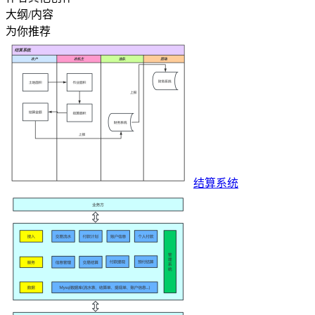
大纲/内容
为你推荐
结算系统