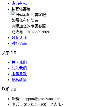
邀请有礼
私有化部署
如需私有化部署
请添加您的专属客服
或致电：010-86393609
教育认证
对标Visio
关于


关于我们
加入我们
服务条款
隐私政策
联系


邮箱：support@processon.com
电话：
010-82796300（个人版）