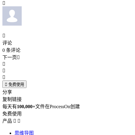


评论
0
条评论
下一页





免费使用
分享
复制链接
每天有
100,000+
文件在ProcessOn创建
免费使用
产品


思维导图