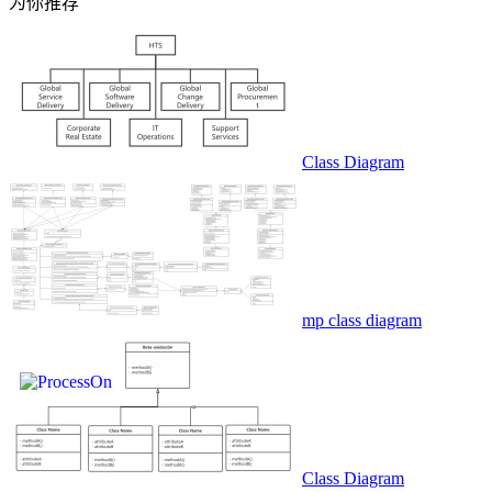
为你推荐
Class Diagram
mp class diagram
Class Diagram