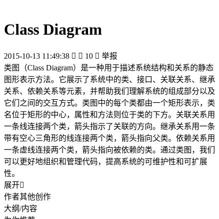
Class Diagram
2015-10-13 11:49:38


10

举报
类图（Class Diagram）是一种用于描述系统结构和关系的静态
图形表示方法。它展示了系统中的类、接口、关联关系、继承
关系、依赖关系等元素，并帮助我们理解系统的组成部分以及
它们之间的交互方式。类图中的每个类都由一个矩形表示，类
名位于矩形的中心，属性和方法则位于类的下方。关联关系用
一条线连接两个类，箭头指示了关联的方向。继承关系用一条
带有空心三角形的线连接两个类，箭头指向父类。依赖关系用
一条虚线连接两个类，箭头指向被依赖的类。通过类图，我们
可以更好地组织和管理代码，提高系统的可维护性和可扩展
性。
展开

作者其他创作
大纲/内容