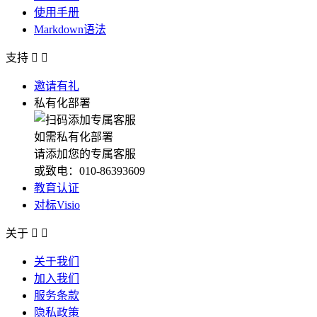
使用手册
Markdown语法
支持


邀请有礼
私有化部署
如需私有化部署
请添加您的专属客服
或致电：010-86393609
教育认证
对标Visio
关于


关于我们
加入我们
服务条款
隐私政策