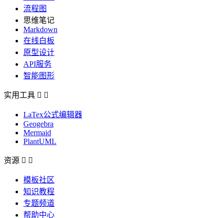
流程图
思维笔记
Markdown
在线白板
原型设计
API服务
智能图形
实用工具


LaTex公式编辑器
Geogebra
Mermaid
PlantUML
资源


模板社区
知识教程
专题频道
帮助中心