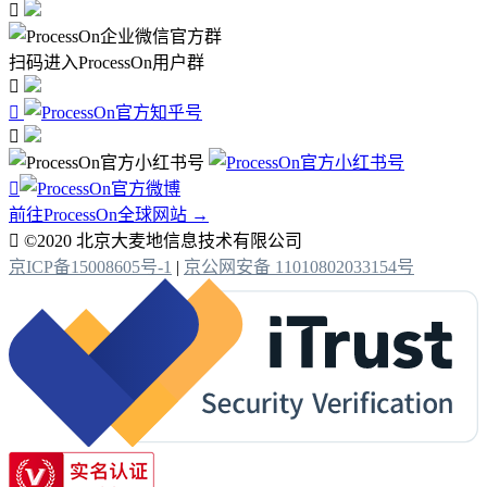

扫码进入ProcessOn用户群




前往ProcessOn全球网站 →

©2020 北京大麦地信息技术有限公司
京ICP备15008605号-1
|
京公网安备 11010802033154号