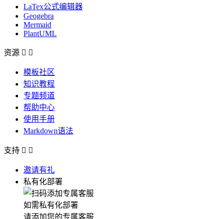
LaTex公式编辑器
Geogebra
Mermaid
PlantUML
资源


模板社区
知识教程
专题频道
帮助中心
使用手册
Markdown语法
支持


邀请有礼
私有化部署
如需私有化部署
请添加您的专属客服