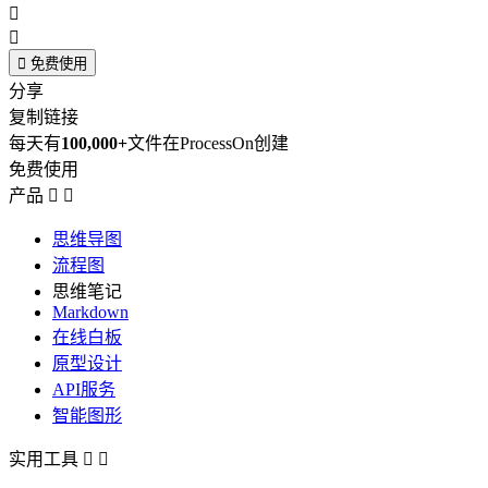



免费使用
分享
复制链接
每天有
100,000+
文件在ProcessOn创建
免费使用
产品


思维导图
流程图
思维笔记
Markdown
在线白板
原型设计
API服务
智能图形
实用工具

