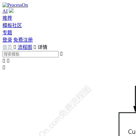
AI
推荐
模板社区
专题
登录
免费注册
首页

流程图

详情



