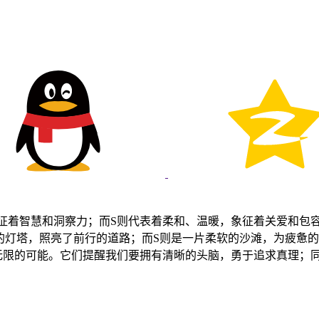
象征着智慧和洞察力；而S则代表着柔和、温暖，象征着关爱和包