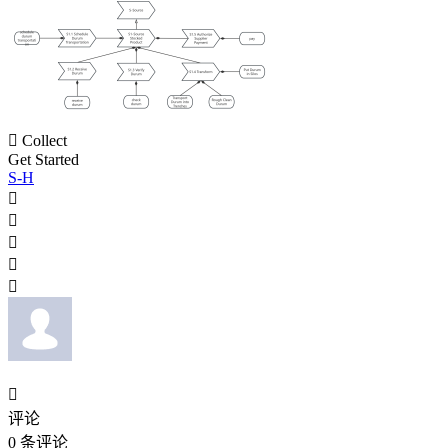

Collect
Get Started
S-H






评论
0
条评论