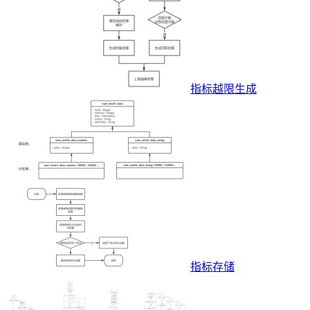
指标越限生成
指标存储