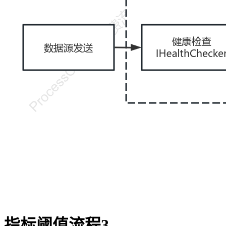
指标阈值流程3