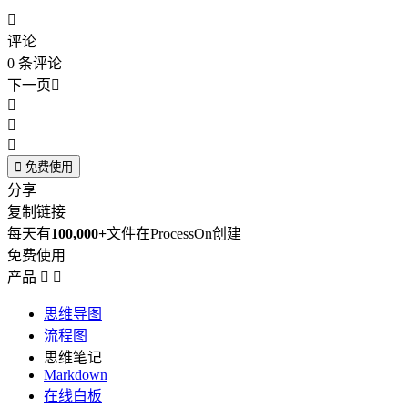

评论
0
条评论
下一页





免费使用
分享
复制链接
每天有
100,000+
文件在ProcessOn创建
免费使用
产品


思维导图
流程图
思维笔记
Markdown
在线白板