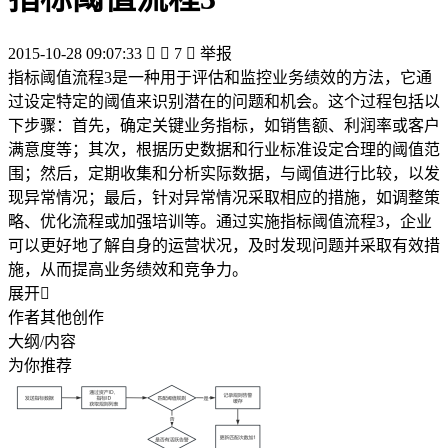
2015-10-28 09:07:33


7

举报
指标阈值流程3是一种用于评估和监控业务绩效的方法，它通
过设定特定的阈值来识别潜在的问题和机会。这个过程包括以
下步骤：首先，确定关键业务指标，如销售额、利润率或客户
满意度等；其次，根据历史数据和行业标准设定合理的阈值范
围；然后，定期收集和分析实际数据，与阈值进行比较，以发
现异常情况；最后，针对异常情况采取相应的措施，如调整策
略、优化流程或加强培训等。通过实施指标阈值流程3，企业
可以更好地了解自身的运营状况，及时发现问题并采取有效措
施，从而提高业务绩效和竞争力。
展开

作者其他创作
大纲/内容
为你推荐