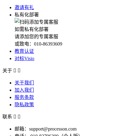
邀请有礼
私有化部署
如需私有化部署
请添加您的专属客服
或致电：010-86393609
教育认证
对标Visio
关于


关于我们
加入我们
服务条款
隐私政策
联系


邮箱：support@processon.com