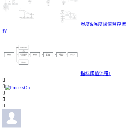
湿度&温度阈值监控流
程
指标阈值流程1




