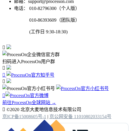
邮箱：support@processon.com
电话：
010-82796300（个人版）
010-86393609（团队版）
(工作日 9:30-18:30)

扫码进入ProcessOn用户群




前往ProcessOn全球网站 →

©2020 北京大麦地信息技术有限公司
京ICP备15008605号-1
|
京公网安备 11010802033154号