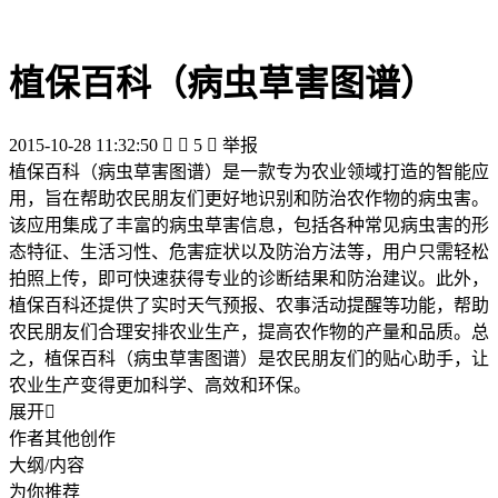
植保百科（病虫草害图谱）
2015-10-28 11:32:50


5

举报
植保百科（病虫草害图谱）是一款专为农业领域打造的智能应
用，旨在帮助农民朋友们更好地识别和防治农作物的病虫害。
该应用集成了丰富的病虫草害信息，包括各种常见病虫害的形
态特征、生活习性、危害症状以及防治方法等，用户只需轻松
拍照上传，即可快速获得专业的诊断结果和防治建议。此外，
植保百科还提供了实时天气预报、农事活动提醒等功能，帮助
农民朋友们合理安排农业生产，提高农作物的产量和品质。总
之，植保百科（病虫草害图谱）是农民朋友们的贴心助手，让
农业生产变得更加科学、高效和环保。
展开

作者其他创作
大纲/内容
为你推荐