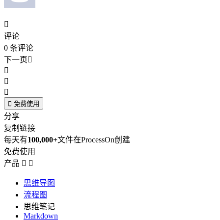

评论
0
条评论
下一页





免费使用
分享
复制链接
每天有
100,000+
文件在ProcessOn创建
免费使用
产品


思维导图
流程图
思维笔记
Markdown