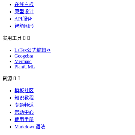
在线白板
原型设计
API服务
智能图形
实用工具


LaTex公式编辑器
Geogebra
Mermaid
PlantUML
资源


模板社区
知识教程
专题频道
帮助中心
使用手册
Markdown语法